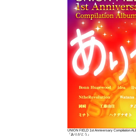
UNION FIELD 1st Anniversary Compilation A
『ありがとう』