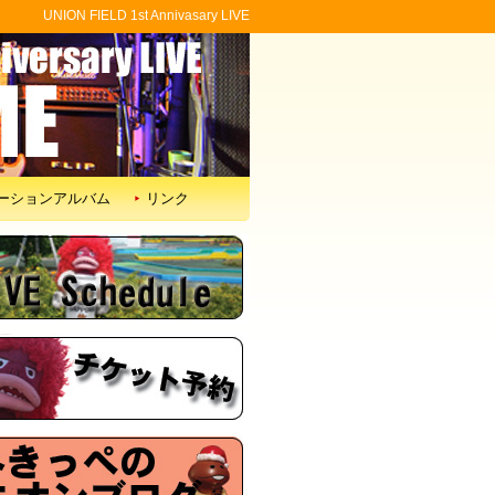
UNION FIELD 1st Annivasary LIVE
ーションアルバム
リンク