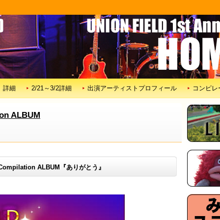
E』詳細
2/21～3/2詳細
出演アーティストプロフィール
コンピレ
tion ALBUM
ary Compilation ALBUM『ありがとう』